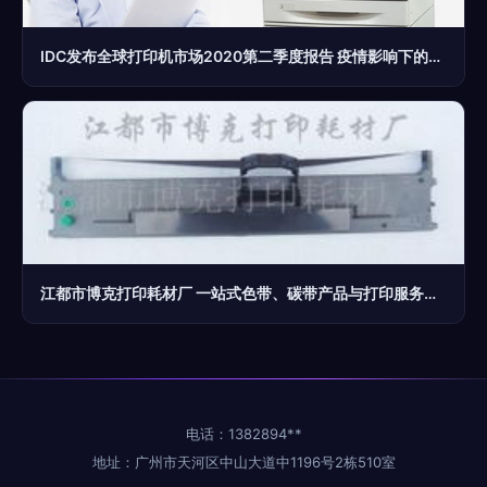
IDC发布全球打印机市场2020第二季度报告 疫情影响下的重塑与打印服务机遇
江都市博克打印耗材厂 一站式色带、碳带产品与打印服务解决方案
电话：1382894**
地址：广州市天河区中山大道中1196号2栋510室