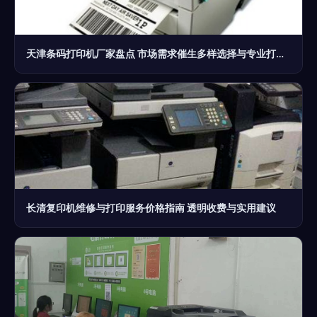
天津条码打印机厂家盘点 市场需求催生多样选择与专业打印服务
长清复印机维修与打印服务价格指南 透明收费与实用建议