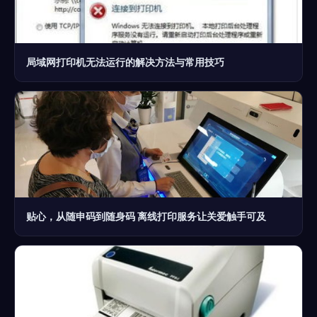
局域网打印机无法运行的解决方法与常用技巧
贴心，从随申码到随身码 离线打印服务让关爱触手可及