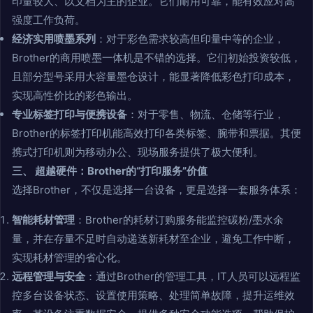
印量较大、以文档为主的企业。它们耐用可靠，能有效应对高
强度工作负荷。
经济实用喷墨系列
：对于彩色需求较高但印量中等的企业，
Brother的商用喷墨一体机是不错的选择。它们初始投资较低，
且部分型号采用大容量墨仓设计，能显著降低彩色打印成本，
实现高性价比的彩色输出。
专业标签打印与便携设备
：对于零售、物流、仓储等行业，
Brother的标签打印机能高效打印各类标签、腕带和票据。其便
携式打印机则为移动办公、现场服务提供了极大便利。
三、 超越硬件：Brother的“打印服务”价值
选择Brother，不仅是选择一台设备，更是选择一套服务体系：
智能耗材管理
：Brother的耗材订购服务能监控碳粉/墨水余
量，并在存量不足时自动递送新耗材至企业，避免工作中断，
实现耗材管理的省心化。
远程管理与安全
：通过Brother的管理工具，IT人员可以远程监
控多台设备状态、设置使用策略、处理简单故障，提升运维效