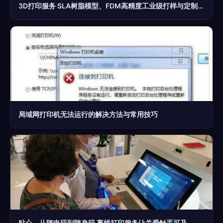
3D打印服务 SLA树脂模型、FDM高精度工业级打样与定制全解析
局域网打印机无法运行的解决方法与常用技巧
贴心，从随申码到随身码 离线打印服务让关爱触手可及