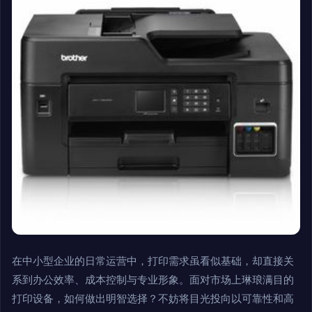
在中小型企业的日常运营中，打印需求虽看似基础，却直接关
系到办公效率、成本控制与专业形象。面对市场上琳琅满目的
打印设备，如何做出明智选择？不妨将目光投向以可靠性和高