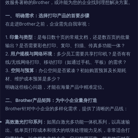
效服务著称的Brother，或许能为您的企业找到理想解决方案。
一、 明确需求：选择打印产品的首要步骤
在走进Brother之前，企业需先自我审视：
1.
印量与类型
：是每日数十页的常规文档，还是数百页的批量
输出？是否需要彩色打印、复印、扫描、传真多功能一体？
2.
用户规模与网络环境
：多少员工需要共享打印机？是否有有
线/无线网络打印、移动打印（如通过手机、平板）的需求？
3.
空间与预算
：办公空间是否紧凑？初始购置预算及长期耗
材、维护成本预算是多少？
明确这些核心问题，才能在海量产品中精准定位。
二、 Brother产品矩阵：为中小企业量身打造
Brother针对中小企业的多样化需求，提供了清晰的产品线：
高效激光打印系列
：如黑白激光多功能一体机系列，以高速输
出、低单页打印成本和强大的纸张处理能力见长，非常适合打