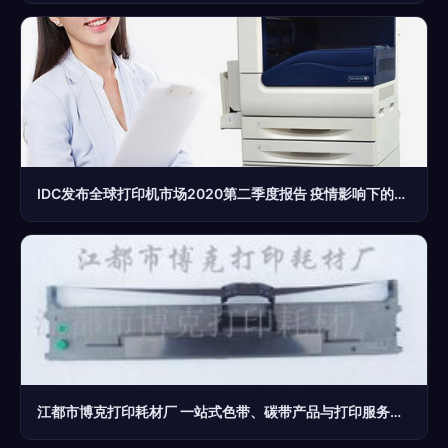
IDC发布全球打印机市场2020第二季度报告 疫情影响下的重塑与打印服务机遇
江都市博克打印耗材厂 一站式色带、碳带产品与打印服务解决方案