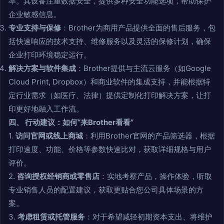
率。其设备注重数据安全，提供多种安全功能选项，帮助保护
企业敏感信息。
专业支持与保修
：Brother为商用产品提供全面的售后服务，包
括快速响应的技术支持、维修服务以及灵活的保修计划，确保
企业打印环境稳定运行。
解决方案与软件集成
：Brother提供与主流云服务（如Google
Cloud Print, Dropbox）和商业软件的集成支持，并能根据特
定行业需求（如医疗、法律）提供定制化打印解决方案，让打
印更好地融入工作流。
四、 行动建议：如何“来Brother看看”
1.
访问官网或线上商城
：利用Brother官网的产品筛选器，根据
打印速度、功能、价格等参数快速比对，获取详细规格与用户
评价。
2.
咨询授权经销商或零售店
：实地考察产品，操作体验，听取
专业销售人员的配置建议，获取更贴合您公司具体场景的方
案。
3.
考虑租赁或托管服务
：对于希望减轻初期资本支出、将维护